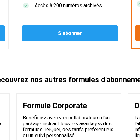
Accès à 200 numéros archivés.
couvrez nos autres formules d'abonnem
Formule Corporate
O
Bénéficiez avec vos collaborateurs d'un
Fa
al
package incluant tous les avantages des
l'
formules TelQuel, des tarifs préférentiels
in
et un suivi personnalisé.
li