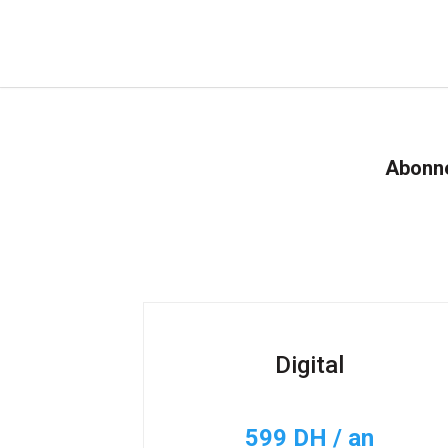
Abonne
Digital
599 DH / an