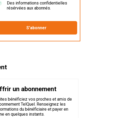
Des informations confidentielles
résérvées aux abonnés.
ent
ffrir un abonnement
ites bénéficiez vos proches et amis de
abonnement TelQuel. Renseignez les
formations du bénéficiaire et payer en
gne en quelques instants.