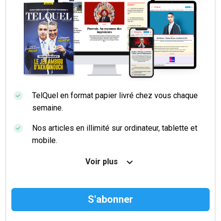
TelQuel en format papier livré chez vous chaque
semaine.
Nos articles en illimité sur ordinateur, tablette et
mobile.
Le magazine TelQuel en numérique avant la sortie
Voir plus
en kiosque.
Des informations confidentielles résérvées aux
abonnés.