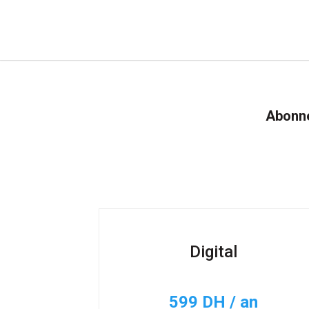
Abonne
Digital
599 DH / an