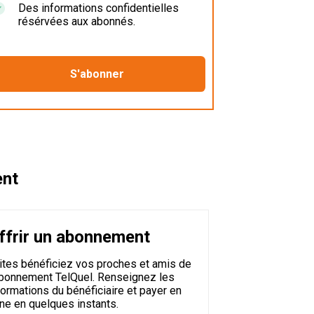
Des informations confidentielles
résérvées aux abonnés.
ent
ffrir un abonnement
ites bénéficiez vos proches et amis de
abonnement TelQuel. Renseignez les
formations du bénéficiaire et payer en
gne en quelques instants.