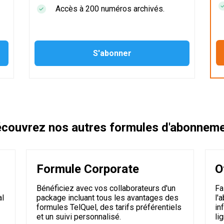
Accès à 200 numéros archivés.
couvrez nos autres formules d'abonnem
Formule Corporate
O
Bénéficiez avec vos collaborateurs d'un
Fa
al
package incluant tous les avantages des
l'
formules TelQuel, des tarifs préférentiels
in
et un suivi personnalisé.
li