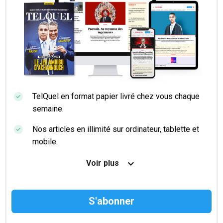
TelQuel en format papier livré chez vous chaque
semaine.
Nos articles en illimité sur ordinateur, tablette et
mobile.
Le magazine TelQuel en numérique avant la sortie
Voir plus
en kiosque.
Des informations confidentielles résérvées aux
abonnés.