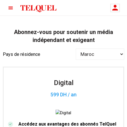
Abonnez-vous pour soutenir un média
indépendant et exigeant
Pays de résidence
Digital
599 DH / an
Accédez aux avantages des abonnés TelQuel