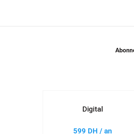
Abonne
Digital
599 DH / an