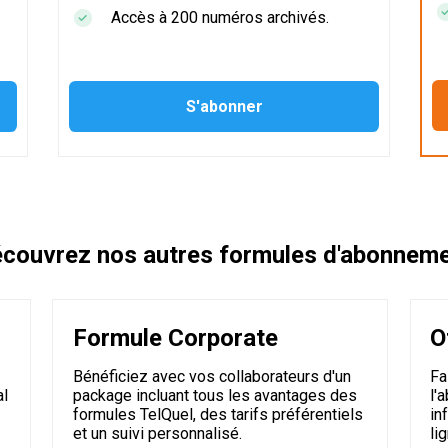
Accès à 200 numéros archivés.
couvrez nos autres formules d'abonnem
Formule Corporate
O
Bénéficiez avec vos collaborateurs d'un
Fa
al
package incluant tous les avantages des
l'
formules TelQuel, des tarifs préférentiels
in
et un suivi personnalisé.
li