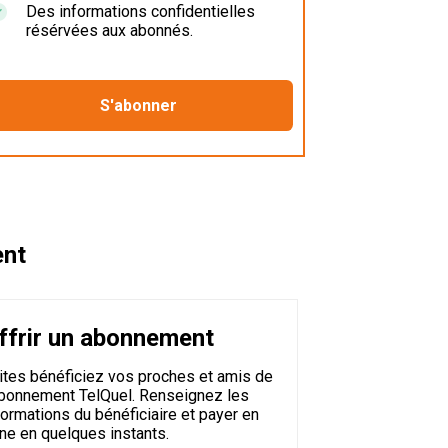
Des informations confidentielles
résérvées aux abonnés.
ent
ffrir un abonnement
ites bénéficiez vos proches et amis de
abonnement TelQuel. Renseignez les
formations du bénéficiaire et payer en
gne en quelques instants.