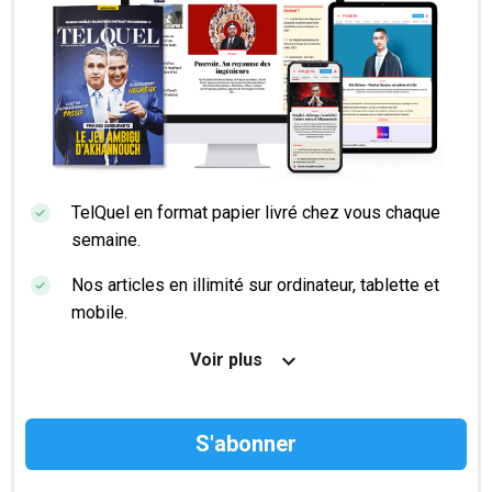
TelQuel en format papier livré chez vous chaque
semaine.
Nos articles en illimité sur ordinateur, tablette et
mobile.
Le magazine TelQuel en numérique avant la sortie
Voir plus
en kiosque.
Des informations confidentielles résérvées aux
abonnés.