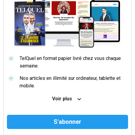
TelQuel en format papier livré chez vous chaque
semaine.
Nos articles en illimité sur ordinateur, tablette et
mobile.
Le magazine TelQuel en numérique avant la sortie
Voir plus
en kiosque.
Des informations confidentielles résérvées aux
abonnés.