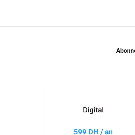
Abonne
Digital
599 DH / an