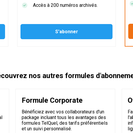
Accès à 200 numéros archivés.
couvrez nos autres formules d'abonnem
Formule Corporate
O
Bénéficiez avec vos collaborateurs d'un
Fa
al
package incluant tous les avantages des
l'
formules TelQuel, des tarifs préférentiels
in
et un suivi personnalisé.
li