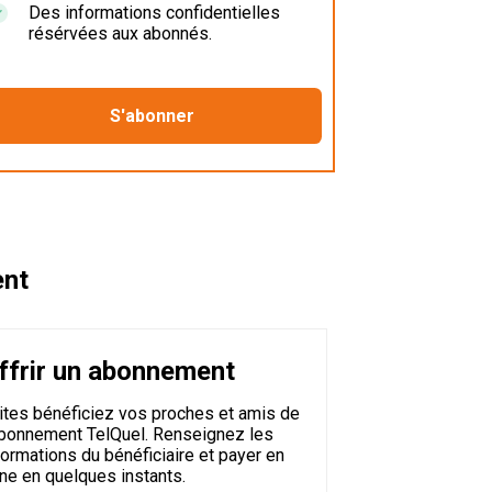
Des informations confidentielles
résérvées aux abonnés.
ent
ffrir un abonnement
ites bénéficiez vos proches et amis de
abonnement TelQuel. Renseignez les
formations du bénéficiaire et payer en
gne en quelques instants.