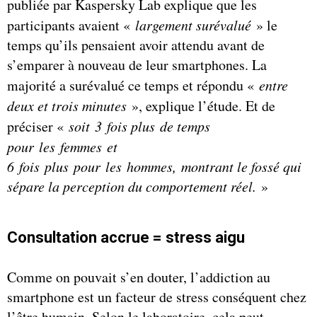
publiée par Kaspersky Lab explique que les
participants avaient «
largement surévalué
» le
temps qu’ils pensaient avoir attendu avant de
s’emparer à nouveau de leur smartphones. La
majorité a surévalué ce temps et répondu «
entre
deux et trois minutes
», explique l’étude. Et de
préciser «
soit 3 fois plus de temps
pour les femmes et
6 fois plus pour les hommes,
montrant le fossé qui
sépare la perception du comportement réel.
»
Consultation accrue = stress aigu
Comme on pouvait s’en douter, l’addiction au
smartphone est un facteur de stress conséquent chez
l’être humain. Selon le laboratoire, cela peut