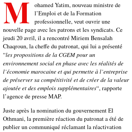
M
ohamed Yatim, nouveau ministre de
l’Emploi et de la Formation
professionnelle, veut ouvrir une
nouvelle page avec les patrons et les syndicats. Ce
jeudi 20 avril, il a rencontré Miriem Bensalah
Chaqroun, la cheffe du patronat, qui lui a présenté
“
les propositions de la CGEM pour un
environnement social en phase avec les réalités de
l’économie marocaine et qui permette à l’entreprise
de préserver sa compétitivité et de créer de la valeur
ajoutée et des emplois supplémentaires
“, rapporte
l’agence de presse MAP.
Juste après la nomination du gouvernement El
Othmani, la première réaction du patronat a été de
publier un communiqué réclamant la réactivation