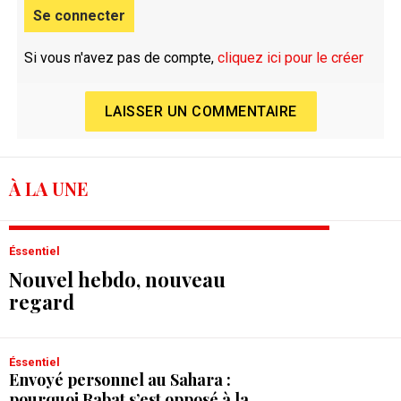
Se connecter
Si vous n'avez pas de compte,
cliquez ici pour le créer
LAISSER UN COMMENTAIRE
À LA UNE
Éssentiel
Nouvel hebdo, nouveau
regard
Éssentiel
Envoyé personnel au Sahara :
pourquoi Rabat s’est opposé à la