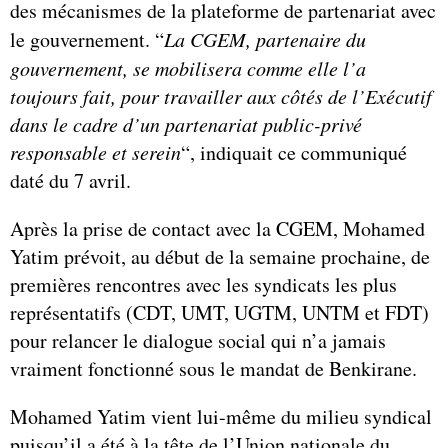
des mécanismes de la plateforme de partenariat avec
le gouvernement. “
La CGEM, partenaire du
gouvernement, se mobilisera comme elle l’a
toujours fait, pour travailler aux côtés de l’Exécutif
dans le cadre d’un partenariat public-privé
responsable et serein
“, indiquait ce communiqué
daté du 7 avril.
Après la prise de contact avec la CGEM, Mohamed
Yatim prévoit, au début de la semaine prochaine, de
premières rencontres avec les syndicats les plus
représentatifs (CDT, UMT, UGTM, UNTM et FDT)
pour relancer le dialogue social qui n’a jamais
vraiment fonctionné sous le mandat de Benkirane.
Mohamed Yatim vient lui-même du milieu syndical
puisqu’il a été à la tête de l’Union nationale du