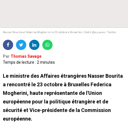
Nasser Bourita et Federica Mogherini le 23 octobre à Bruxelles.
Crédit: @eu_eeas / Twitter
Par
Thomas Savage
Temps de lecture : 2 minutes
Le ministre des Affaires étrangères Nasser Bourita
a rencontré le 23 octobre à Bruxelles Federica
Mogherini, haute représentante de l'Union
européenne pour la politique étrangère et de
sécurité et Vice-présidente de la Commission
européenne.