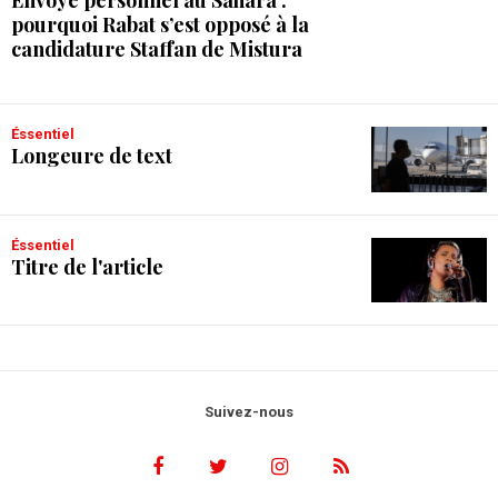
Envoyé personnel au Sahara :
pourquoi Rabat s’est opposé à la
candidature Staffan de Mistura
Éssentiel
Longeure de text
Éssentiel
Titre de l'article
Suivez-nous