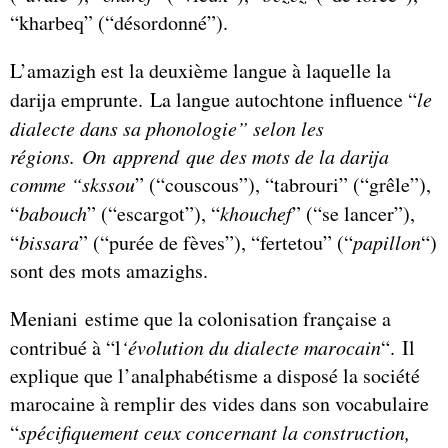
“kharbeq” (“désordonné”).
L’amazigh est la deuxième langue à laquelle la
darija emprunte. La langue autochtone influence “
le
dialecte dans sa phonologie” selon les
régions. On apprend que des mots de la darija
comme “skssou
” (“couscous”), “tabrouri” (“grêle”),
“
babouch
” (“escargot”), “
khouchef
” (“se lancer”),
“
bissara
” (“purée de fèves”), “fertetou” (“
papillon
“)
sont des mots amazighs.
Meniani estime que la colonisation française a
contribué à “l
‘évolution du dialecte marocain
“. Il
explique que l’analphabétisme a disposé la société
marocaine à remplir des vides dans son vocabulaire
“
spécifiquement ceux concernant la construction,