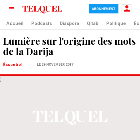
ABONNEMENT
Accueil
Podcasts
Diaspora
Qitab
Politique
Éc
Lumière sur l'origine des mots
de la Darija
Éssentiel
LE 29 NOVEMBER 2017