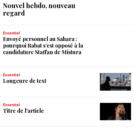
Nouvel hebdo, nouveau
regard
Éssentiel
Envoyé personnel au Sahara :
pourquoi Rabat s’est opposé à la
candidature Staffan de Mistura
Éssentiel
Longeure de text
Éssentiel
Titre de l'article