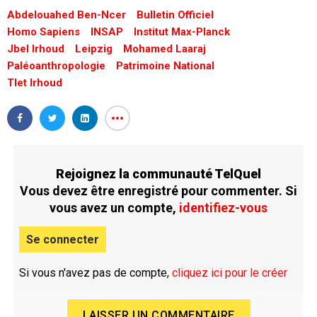
Abdelouahed Ben-Ncer
Bulletin Officiel
Homo Sapiens
INSAP
Institut Max-Planck
Jbel Irhoud
Leipzig
Mohamed Laaraj
Paléoanthropologie
Patrimoine National
Tlet Irhoud
Rejoignez la communauté TelQuel
Vous devez être enregistré pour commenter. Si
vous avez un compte,
identifiez-vous
Se connecter
Si vous n'avez pas de compte,
cliquez ici pour le créer
LAISSER UN COMMENTAIRE