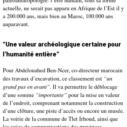
paléoanthropologie: l’être humain, sous sa forme
actuelle, ne serait pas apparu en Afrique de l’Est il y
a 200.000 ans, mais bien au Maroc, 100.000 ans
auparavant.
“Une valeur archéologique certaine pour
l’humanité entière”
Pour Abdelouahed Ben-Ncer, co-directeur marocain
des travaux d’excavation, ce classement est
“un
grand pas en avant”
. Il va permettre le déblocage
d’une somme
“importante”
pour la mise en valeur
de l’endroit, comprenant notamment la construction
d’une clôture, une piste d’accès ou encore un musée.
La voirie de la commune de Tlet Irhoud, ainsi que
les voies de communications des provinces