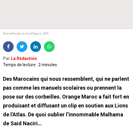
KhawaPeople, le clip d'Organe. (DR)
Par
La Rédaction
Temps de lecture : 2 minutes
Des Marocains qui nous ressemblent, qui ne parlent
pas comme les manuels scolaires ou prennent la
pose sur des corbeilles. Orange Maroc a fait fort en
produisant et diffusant un clip en soutien aux Lions
de l'Atlas. De quoi oublier l’innommable Malhama
de Said Naciri…