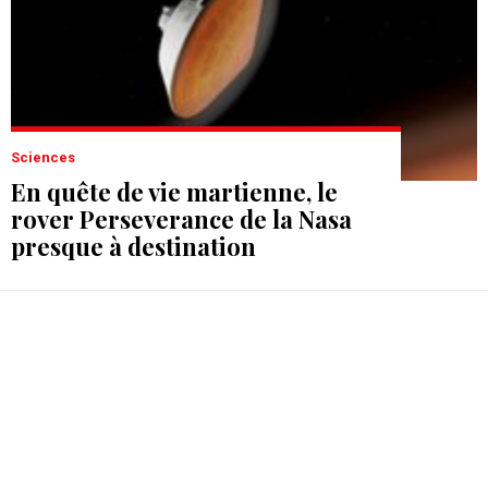
Sciences
En quête de vie martienne, le
rover Perseverance de la Nasa
presque à destination
Sciences
Un projet pour séquencer le
génome des Africains, grands
oubliés de la génétique
Sciences