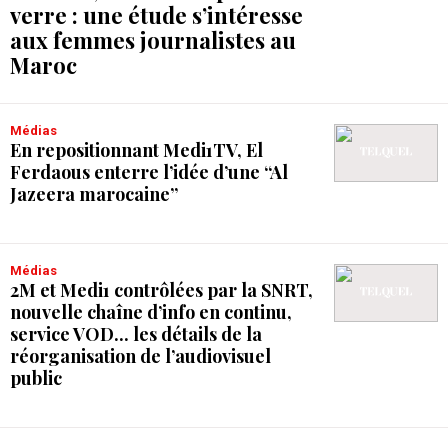
verre : une étude s’intéresse
aux femmes journalistes au
Maroc
Médias
En repositionnant Medi1TV, El
Ferdaous enterre l’idée d’une “Al
Jazeera marocaine”
Médias
2M et Medi1 contrôlées par la SNRT,
nouvelle chaîne d’info en continu,
service VOD... les détails de la
réorganisation de l’audiovisuel
public