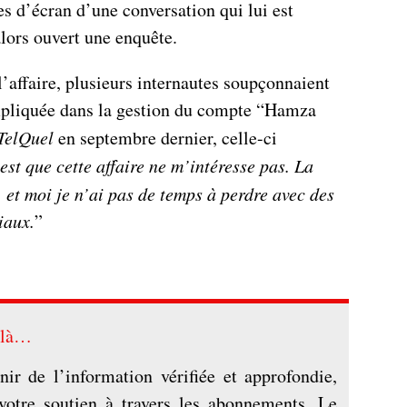
es d’écran d’une conversation qui lui est
alors ouvert une enquête.
’affaire, plusieurs internautes soupçonnaient
pliquée dans la gestion du compte “Hamza
TelQuel
en septembre dernier, celle-ci
’est que cette affaire ne m’intéresse pas. La
, et moi je n’ai pas de temps à perdre avec des
iaux.
”
s là…
nir de l’information vérifiée et approfondie,
votre soutien à travers les abonnements. Le