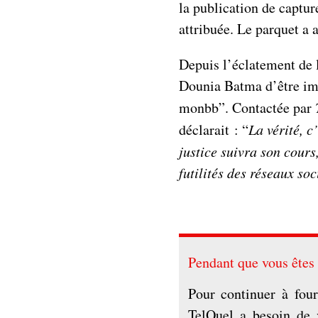
la publication de captur
attribuée. Le parquet a 
Depuis l’éclatement de l
Dounia Batma d’être im
monbb”. Contactée par
déclarait : “
La vérité, c
justice suivra son cours
futilités des réseaux soc
Pendant que vous ête
Pour continuer à four
TelQuel a besoin de 