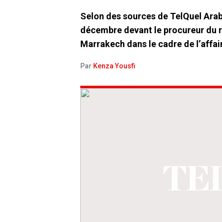
Selon des sources de TelQuel Arab
décembre devant le procureur du r
Marrakech dans le cadre de l’affa
Par
Kenza Yousfi