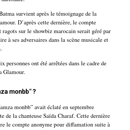
 Batma survient après le témoignage de la
mour. D’après cette dernière, le compte
 ragots sur le showbiz marocain serait géré par
ire à ses adversaires dans la scène musicale et
.
six personnes ont été arrêtées dans le cadre de
na Glamour.
mza monbb” ?
“Hamza monbb” avait éclaté en septembre
nte de la chanteuse Saïda Charaf. Cette dernière
vre le compte anonyme pour diffamation suite à