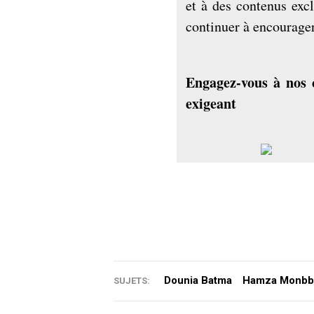
et à des contenus exc
continuer à encourage
Engagez-vous à nos 
exigeant
Dounia Batma
Hamza Monbb
SUJETS: