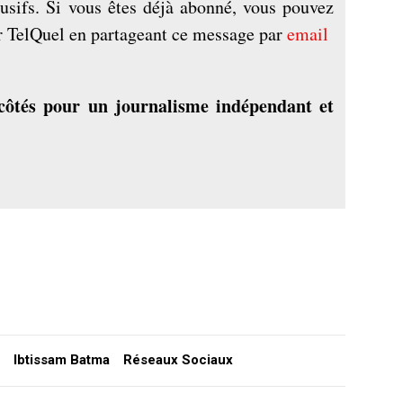
lusifs. Si vous êtes déjà abonné, vous pouvez
r TelQuel en partageant ce message par
email
côtés pour un journalisme indépendant et
Ibtissam Batma
Réseaux Sociaux