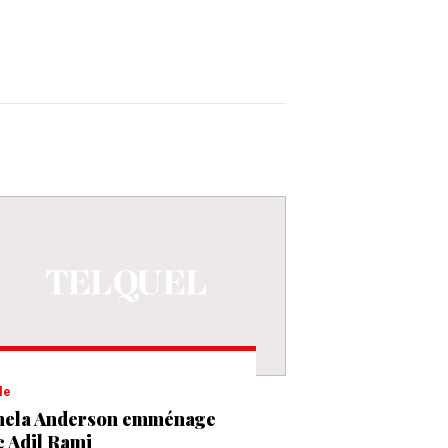
le
ela Anderson emménage
c Adil Rami