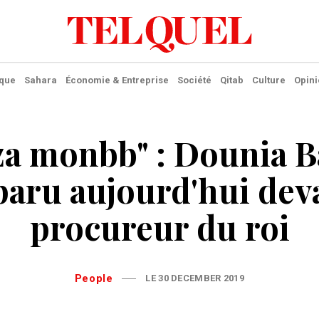
ique
Sahara
Économie & Entreprise
Société
Qitab
Culture
Opini
a monbb" : Dounia B
aru aujourd'hui deva
procureur du roi
People
LE 30 DECEMBER 2019