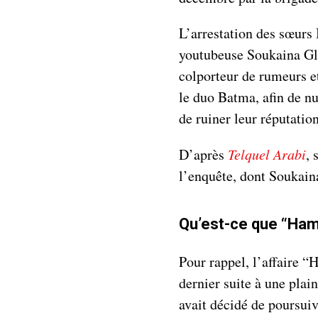
L’arrestation des sœurs
youtubeuse Soukaina Gla
colporteur de rumeurs et
le duo Batma, afin de nu
de ruiner leur réputation
D’après
Telquel Arabi
, 
l’enquête, dont Soukai
Qu’est-ce que “Ha
Pour rappel, l’affaire 
dernier suite à une plai
avait décidé de poursui