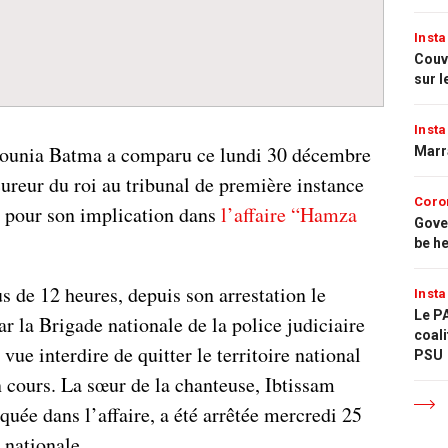
Insta
Couvr
sur l
Insta
Dounia Batma a comparu ce lundi 30 décembre
Marr
ureur du roi au tribunal de première instance
Coro
 pour son implication dans
l’affaire “Hamza
Gove
be h
 de 12 heures, depuis son arrestation le
Insta
Le PA
 la Brigade nationale de la police judiciaire
coali
 vue interdire de quitter le territoire national
PSU
n cours. La sœur de la chanteuse, Ibtissam
uée dans l’affaire, a été arrêtée mercredi 25
 nationale.