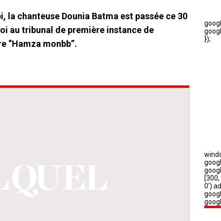
i, la chanteuse Dounia Batma est passée ce 30
oi au tribunal de première instance de
ire “Hamza monbb”.