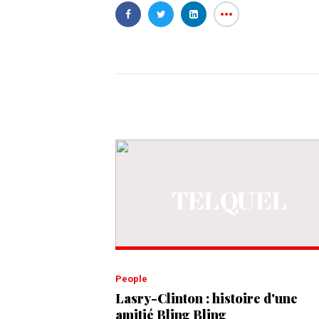
People
Lasry-Clinton : histoire d'une
amitié Bling Bling