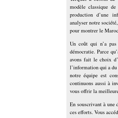
modèle classique de 
production d’une in
analyser notre société
pour montrer le Maroc “
Un coût qui n’a pas 
démocratie. Parce qu
avons fait le choix d’
l’information qui a du 
notre équipe est cons
continuons aussi à in
vous offrir la meilleur
En souscrivant à une 
ces efforts. Vous accé