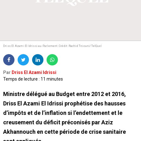
Driss El Azami El Idrissi au Parlement.
Crédit: Rachid Tniouni/TelQuel
Par
Driss El Azami Idrissi
Temps de lecture : 11 minutes
Ministre délégué au Budget entre 2012 et 2016,
Driss El Azami El Idrissi prophétise des hausses
d’impôts et de l’inflation si l’endettement et le
creusement du déficit préconisés par Aziz
Akhannouch en cette période de crise sanitaire