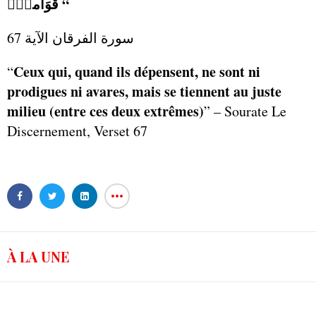
قَوَاماٗۖ “
سورة الفرقان الآية 67
Ceux qui, quand ils dépensent, ne sont ni
“
prodigues ni avares, mais se tiennent au juste
milieu (entre ces deux extrêmes)
” – Sourate Le
Discernement, Verset 67
À LA UNE