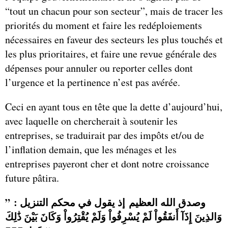
“tout un chacun pour son secteur”, mais de tracer les
priorités du moment et faire les redéploiements
nécessaires en faveur des secteurs les plus touchés et
les plus prioritaires, et faire une revue générale des
dépenses pour annuler ou reporter celles dont
l’urgence et la pertinence n’est pas avérée.
Ceci en ayant tous en tête que la dette d’aujourd’hui,
avec laquelle on chercherait à soutenir les
entreprises, se traduirait par des impôts et/ou de
l’inflation demain, que les ménages et les
entreprises payeront cher et dont notre croissance
future pâtira.
وصدق الله العظيم إذ يقول في محكم التنزيل : ”
وَالذِينَ إِذَآ أَنفَقُواْ لَمْ يُسْرِفُواْ وَلَمْ يُقْتِرُواْ وَكَانَ بَيْنَ ذَٰلِكَ