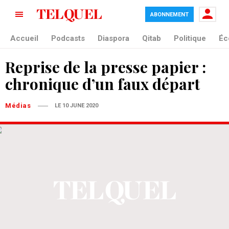
ABONNEMENT
Accueil
Podcasts
Diaspora
Qitab
Politique
Éc
Reprise de la presse papier :
chronique d’un faux départ
Médias
LE 10 JUNE 2020