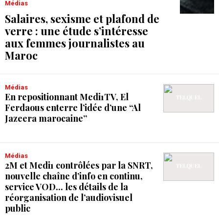
Médias
Salaires, sexisme et plafond de
verre : une étude s’intéresse
aux femmes journalistes au
Maroc
Médias
En repositionnant Medi1TV, El
Ferdaous enterre l’idée d’une “Al
Jazeera marocaine”
Médias
2M et Medi1 contrôlées par la SNRT,
nouvelle chaîne d’info en continu,
service VOD... les détails de la
réorganisation de l’audiovisuel
public