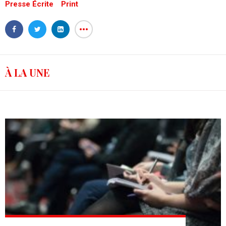
Presse Écrite
Print
À LA UNE