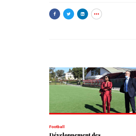
Football
Développement des