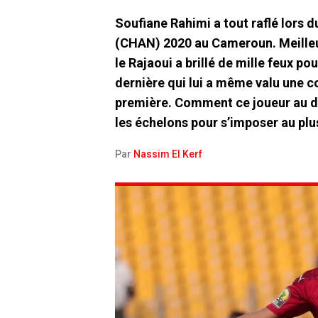
Soufiane Rahimi a tout raflé lors 
(CHAN) 2020 au Cameroun. Meilleur
le Rajaoui a brillé de mille feux p
dernière qui lui a même valu une 
première. Comment ce joueur au des
les échelons pour s’imposer au plus
Par
Nassim El Kerf