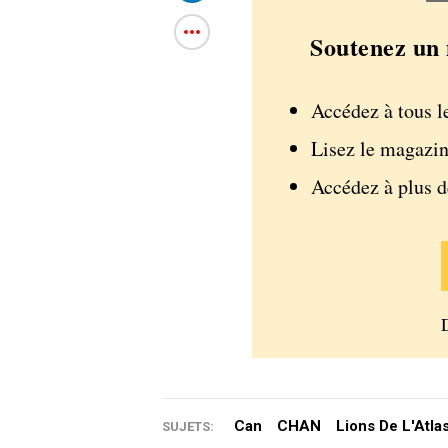
Soutenez un 
Accédez à tous l
Lisez le magazin
Accédez à plus 
Can
CHAN
Lions De L'Atla
SUJETS: