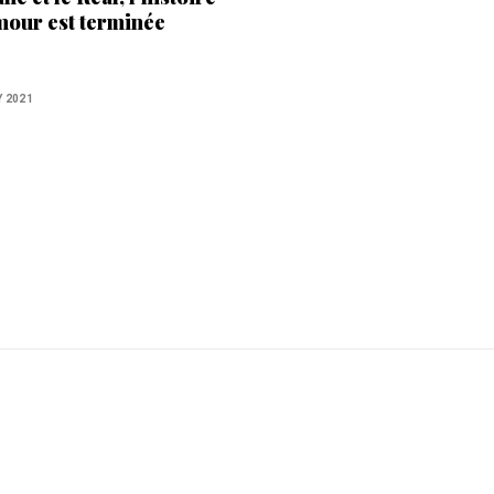
mour est terminée
Y 2021