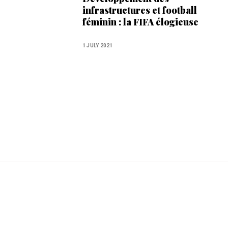
infrastructures et football
féminin : la FIFA élogieuse
envers le Maroc
1 JULY 2021