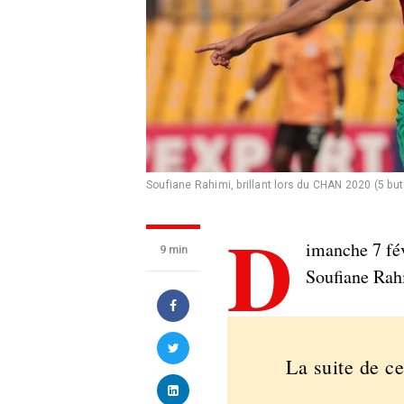
Soufiane Rahimi, brillant lors du CHAN 2020 (5 but
D
imanche 7 fé
9 min
Soufiane Rah
La suite de ce