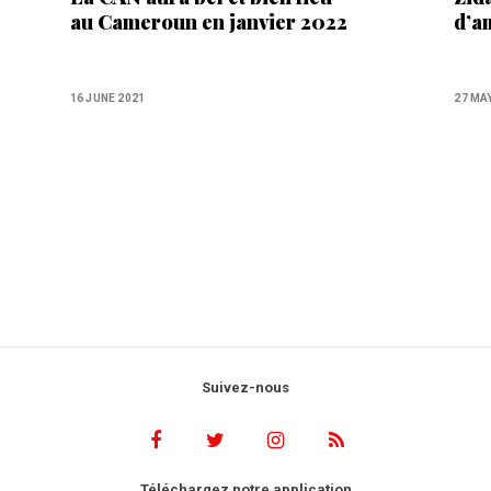
au Cameroun en janvier 2022
d’a
16 JUNE 2021
27 MA
Suivez-nous
Téléchargez notre application