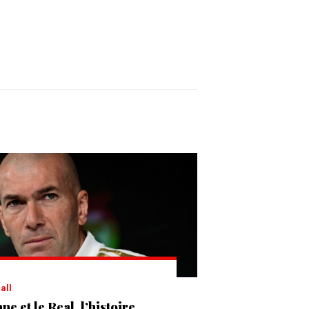
ball
ne et le Real, l’histoire