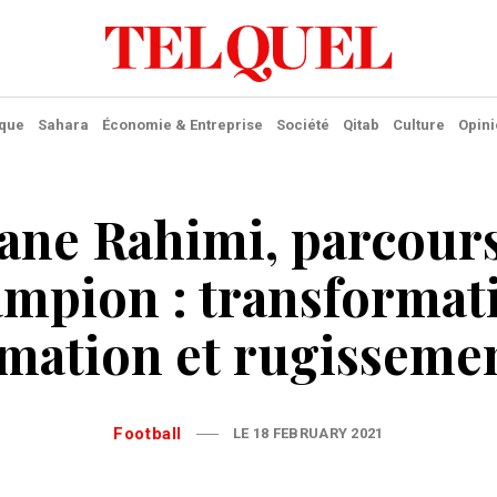
ique
Sahara
Économie & Entreprise
Société
Qitab
Culture
Opini
ane Rahimi, parcour
mpion : transformat
mation et rugissemen
Football
LE 18 FEBRUARY 2021