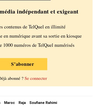
média indépendant et exigeant
es contenus de TelQuel en illimité
e en numérique avant sa sortie en kiosque
de 1000 numéros de TelQuel numérisés
S’abonner
Déjà abonné ?
Se connecter
s
Maroc
Raja
Soufiane Rahimi