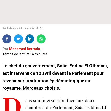
Saâd-Eddine El Othmani.
Crédit: MAP
Par
Mohamed Berrada
Temps de lecture : 4 minutes
Le chef du gouvernement, Saâd-Eddine El Othmani,
est intervenu ce 12 avril devant le Parlement pour
revenir sur la situation épidémiologique au
royaume. Morceaux choisis.
D
ans son intervention face aux deux
chambres du Parlement, Saâd-Eddine El