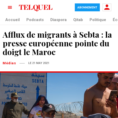
ABONNEMENT
Accueil
Podcasts
Diaspora
Qitab
Politique
Éc
Afflux de migrants à Sebta : la
presse européenne pointe du
doigt le Maroc
Médias
LE 21 MAY 2021