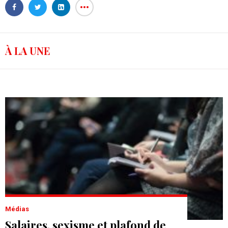
À LA UNE
Médias
Salaires, sexisme et plafond de