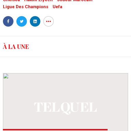
Ligue Des Champions
Uefa
À LA UNE