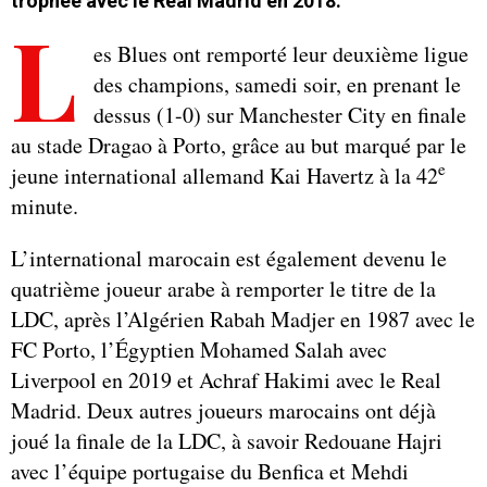
trophée avec le Real Madrid en 2018.
L
es Blues ont remporté leur deuxième ligue
des champions, samedi soir, en prenant le
dessus (1-0) sur Manchester City en finale
au stade Dragao à Porto, grâce au but marqué par le
e
jeune international allemand Kai Havertz à la 42
minute.
L’international marocain est également devenu le
quatrième joueur arabe à remporter le titre de la
LDC, après l’Algérien Rabah Madjer en 1987 avec le
FC Porto, l’Égyptien Mohamed Salah avec
Liverpool en 2019 et Achraf Hakimi avec le Real
Madrid. Deux autres joueurs marocains ont déjà
joué la finale de la LDC, à savoir Redouane Hajri
avec l’équipe portugaise du Benfica et Mehdi