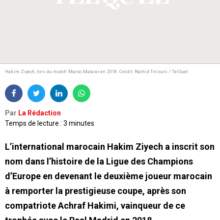
Hakim Ziyech, lors du match Maroc-Malawi en 2018.
Crédit: Rachid Tniouni / TelQuel
Par
La Rédaction
Temps de lecture : 3 minutes
L’international marocain Hakim Ziyech a inscrit son
nom dans l’histoire de la Ligue des Champions
d’Europe en devenant le deuxième joueur marocain
à remporter la prestigieuse coupe, après son
compatriote Achraf Hakimi, vainqueur de ce