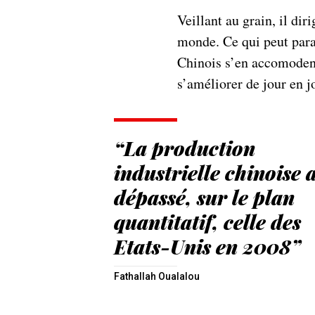
Veillant au grain, il di
monde. Ce qui peut paraî
Chinois s’en accomodent
s’améliorer de jour en j
“La production
industrielle chinoise 
dépassé, sur le plan
quantitatif, celle des
Etats-Unis en 2008”
Fathallah Oualalou