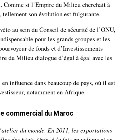
”
. Comme si l’Empire du Milieu cherchait à
, tellement son évolution est fulgurante.
 véto au sein du Conseil de sécurité de l’ONU,
indispensable pour les grands groupes et les
pourvoyeur de fonds et d’Investissements
ire du Milieu dialogue d’égal à égal avec les
 en influence dans beaucoup de pays, où il est
vestisseur, notamment en Afrique.
re commercial du Maroc
’atelier du monde. En 2011, les exportations
lles des Etats-Unis, à la fois en volume et en