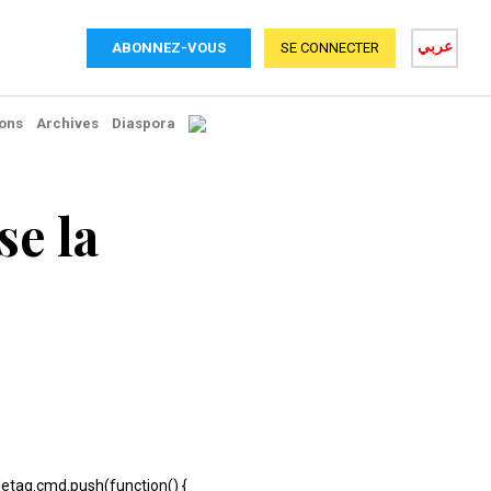
عربي
ABONNEZ-VOUS
SE CONNECTER
ons
Archives
Diaspora
se la