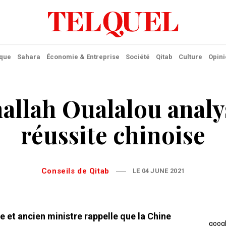
ique
Sahara
Économie & Entreprise
Société
Qitab
Culture
Opini
allah Oualalou analy
réussite chinoise
Conseils de Qitab
LE 04 JUNE 2021
e et ancien ministre rappelle que la Chine