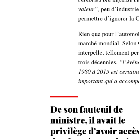
valeur”,
peu d’industrie
permettre d’ignorer la 
Rien que pour l’automob
marché mondial. Selon O
interpelle, tellement pe
trois décennies,
“l’évén
1980 à 2015 est certain
important qui a accompa
De son fauteuil de
ministre, il avait le
privilège d’avoir accè