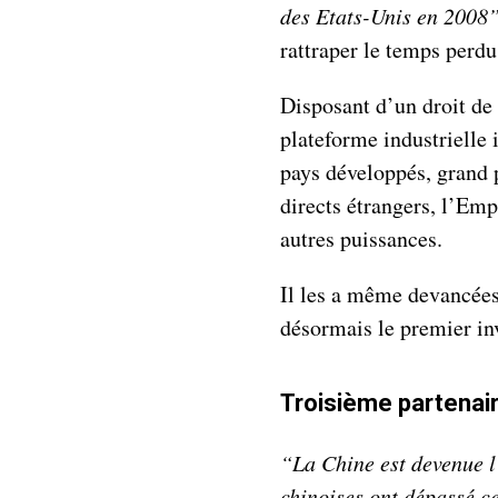
des Etats-Unis en 2008
rattraper le temps perdu
Disposant d’un droit de
plateforme industrielle 
pays développés, grand 
directs étrangers, l’Emp
autres puissances.
Il les a même devancées
désormais le premier in
Troisième partenai
“La Chine est devenue l
chinoises ont dépassé ce