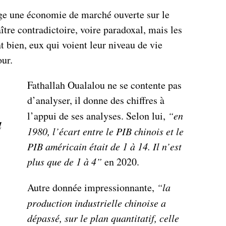
rige une économie de marché ouverte sur le
tre contradictoire, voire paradoxal, mais les
 bien, eux qui voient leur niveau de vie
our.
Fathallah Oualalou ne se contente pas
d’analyser, il donne des chiffres à
l’appui de ses analyses. Selon lui,
“en
a
1980, l’écart entre le PIB chinois et le
PIB américain était de 1 à 14. Il n’est
plus que de 1 à 4”
en 2020.
Autre donnée impressionnante,
“la
production industrielle chinoise a
dépassé, sur le plan quantitatif, celle