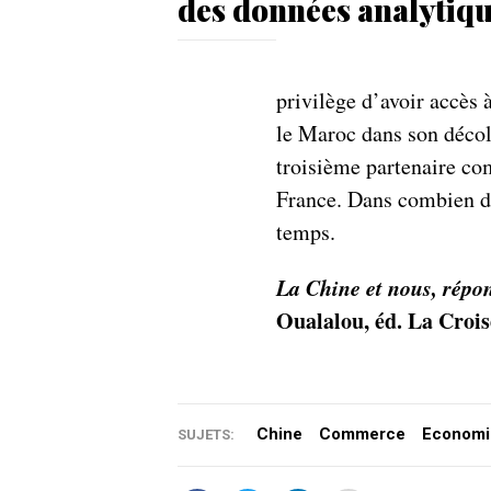
des données analytiq
privilège d’avoir accès 
le Maroc dans son décol
troisième partenaire co
France. Dans combien de
temps.
La Chine et nous, répo
Oualalou, éd. La Croi
Chine
Commerce
Economi
SUJETS: