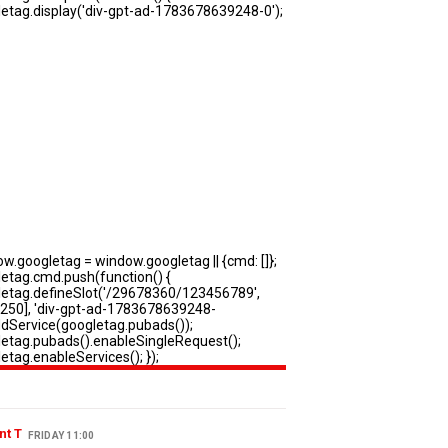
nt T
FRIDAY 11:00