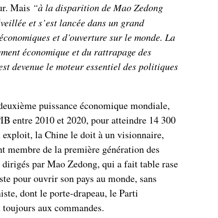
ur. Mais
“à la disparition de Mao Zedong
éveillée et s’est lancée dans un grand
économiques et d’ouverture sur le monde. La
ement économique et du rattrapage des
st devenue le moteur essentiel des politiques
a deuxième puissance économique mondiale,
PIB entre 2010 et 2020, pour atteindre 14 300
 exploit, la Chine le doit à un visionnaire,
nt membre de la première génération des
 dirigés par Mao Zedong, qui a fait table rase
te pour ouvrir son pays au monde, sans
ste, dont le porte-drapeau, le Parti
t toujours aux commandes.