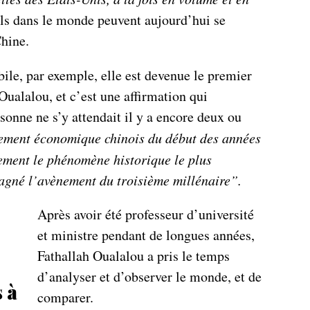
ls dans le monde peuvent aujourd’hui se
Chine.
ile, par exemple, elle est devenue le premier
ualalou, et c’est une affirmation qui
rsonne ne s’y attendait il y a encore deux ou
ement économique chinois du début des années
ement le phénomène historique le plus
gné l’avènement du troisième millénaire”.
Après avoir été professeur d’université
et ministre pendant de longues années,
Fathallah Oualalou a pris le temps
d’analyser et d’observer le monde, et de
s à
comparer.