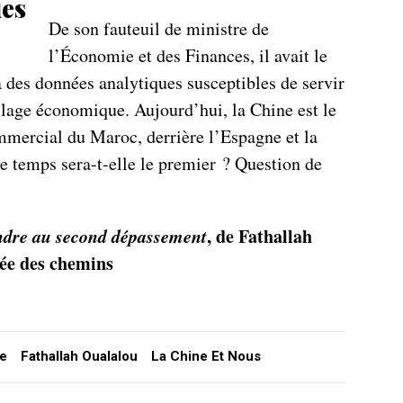
ues
De son fauteuil de ministre de
l’Économie et des Finances, il avait le
à des données analytiques susceptibles de servir
lage économique. Aujourd’hui, la Chine est le
mmercial du Maroc, derrière l’Espagne et la
 temps sera-t-elle le premier ? Question de
ndre au second dépassement
, de Fathallah
sée des chemins
e
Fathallah Oualalou
La Chine Et Nous