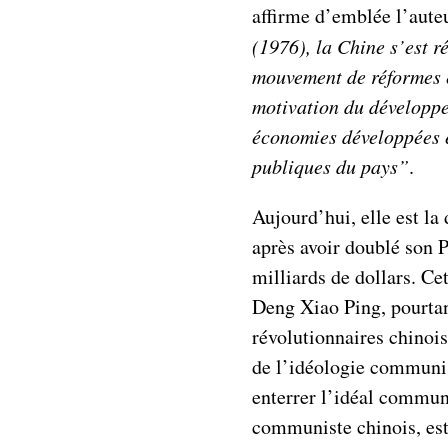
affirme d’emblée l’aute
(1976), la Chine s’est r
mouvement de réformes 
motivation du développ
économies développées e
publiques du pays”
.
Aujourd’hui, elle est l
après avoir doublé son 
milliards de dollars. Cet
Deng Xiao Ping, pourta
révolutionnaires chinois
de l’idéologie communis
enterrer l’idéal communi
communiste chinois, es