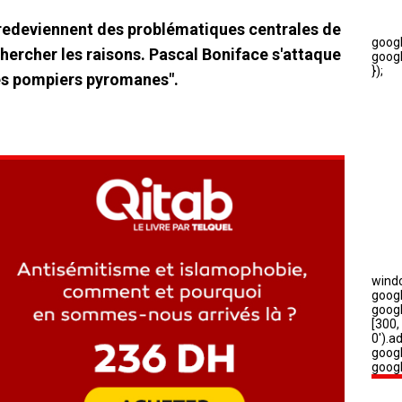
 redeviennent des problématiques centrales de
 chercher les raisons. Pascal Boniface s'attaque
es pompiers pyromanes".