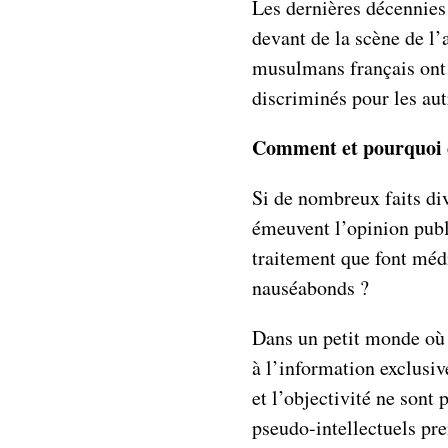
Les dernières décennies
devant de la scène de l’
musulmans français ont 
discriminés pour les aut
Comment et pourquoi e
Si de nombreux faits div
émeuvent l’opinion publ
traitement que font médi
nauséabonds ?
Dans un petit monde où l
à l’information exclusive
et l’objectivité ne sont 
pseudo-intellectuels pr