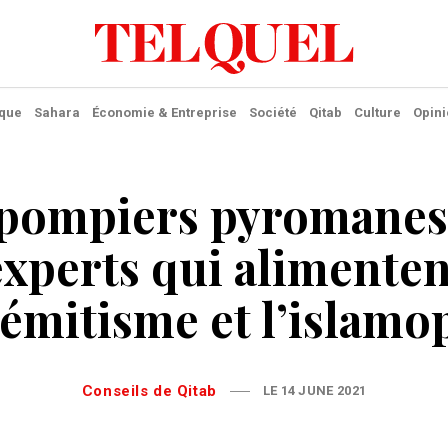
ique
Sahara
Économie & Entreprise
Société
Qitab
Culture
Opini
 pompiers pyromanes:
experts qui alimenten
sémitisme et l’islam
Conseils de Qitab
LE 14 JUNE 2021