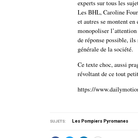
experts sur tous les suj
Les BHL, Caroline Foure
et autres se montent en é
monopoliser l’attention 
de réponse possible, ils
générale de la société.
Ce texte choc, aussi pra
révoltant de ce tout pet
https://www.dailymot
Les Pompiers Pyromanes
SUJETS: