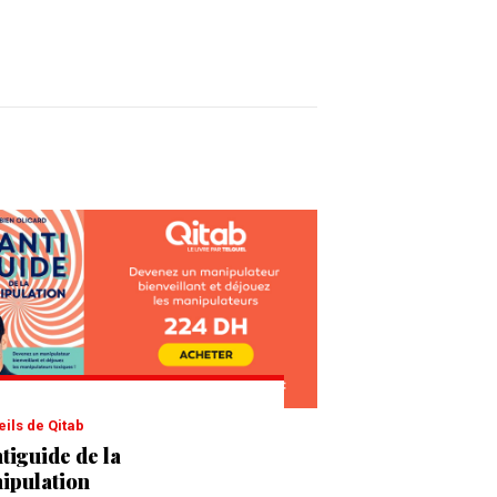
eils de Qitab
tiguide de la
ipulation