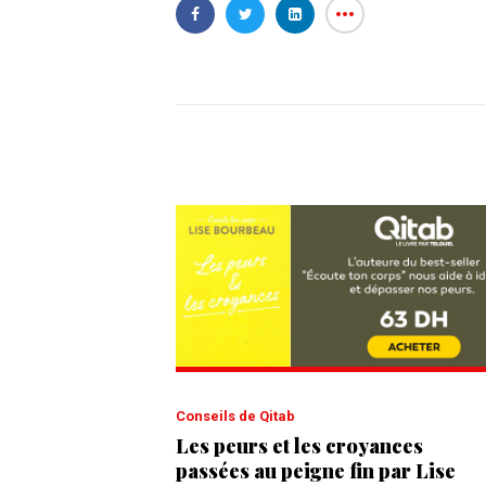
Conseils de Qitab
Les peurs et les croyances
passées au peigne fin par Lise