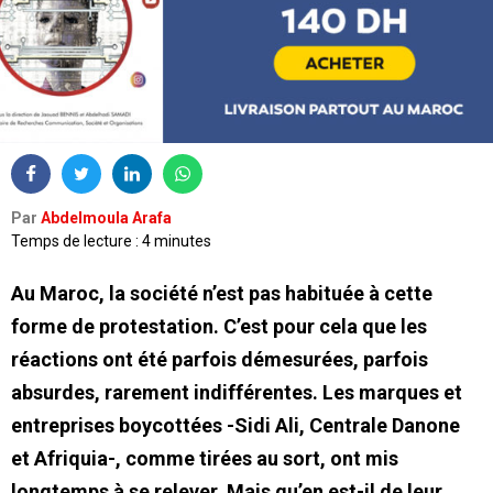
Par
Abdelmoula Arafa
Temps de lecture : 4 minutes
Au Maroc, la société n’est pas habituée à cette
forme de protestation. C’est pour cela que les
réactions ont été parfois démesurées, parfois
absurdes, rarement indifférentes. Les marques et
entreprises boycottées -Sidi Ali, Centrale Danone
et Afriquia-, comme tirées au sort, ont mis
longtemps à se relever. Mais qu’en est-il de leur