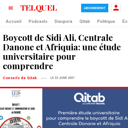
ABONNEMENT
Accueil
Podcasts
Diaspora
Qitab
Politique
Éc
Boycott de Sidi Ali, Centrale
Danone et Afriquia: une étude
universitaire pour
comprendre
Conseils de Qitab
LE 22 JUNE 2021