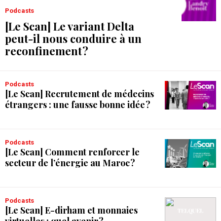
Podcasts
[Le Scan] Le variant Delta
peut-il nous conduire à un
reconfinement ?
Podcasts
[Le Scan] Recrutement de médecins
étrangers : une fausse bonne idée ?
Podcasts
[Le Scan] Comment renforcer le
secteur de l’énergie au Maroc ?
Podcasts
[Le Scan] E-dirham et monnaies
virtuelles : quel avenir ?