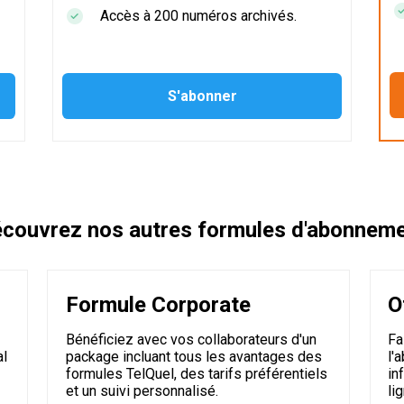
Accès à 200 numéros archivés.
couvrez nos autres formules d'abonnem
Formule Corporate
O
Bénéficiez avec vos collaborateurs d'un
Fa
al
package incluant tous les avantages des
l'
formules TelQuel, des tarifs préférentiels
in
et un suivi personnalisé.
li