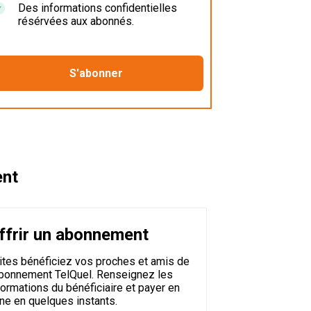
Des informations confidentielles
résérvées aux abonnés.
ent
ffrir un abonnement
ites bénéficiez vos proches et amis de
abonnement TelQuel. Renseignez les
formations du bénéficiaire et payer en
gne en quelques instants.