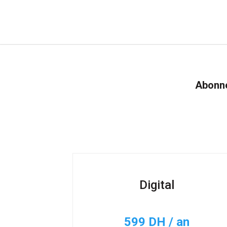
Abonne
Digital
599 DH / an