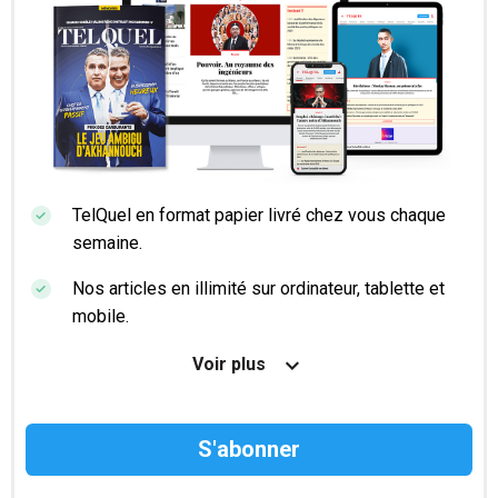
TelQuel en format papier livré chez vous chaque
semaine.
Nos articles en illimité sur ordinateur, tablette et
mobile.
Le magazine TelQuel en numérique avant la sortie
Voir plus
en kiosque.
Des informations confidentielles résérvées aux
abonnés.