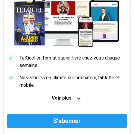
TelQuel en format papier livré chez vous chaque
semaine.
Nos articles en illimité sur ordinateur, tablette et
mobile.
Le magazine TelQuel en numérique avant la sortie
Voir plus
en kiosque.
Des informations confidentielles résérvées aux
abonnés.