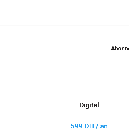
Abonne
Digital
599 DH / an