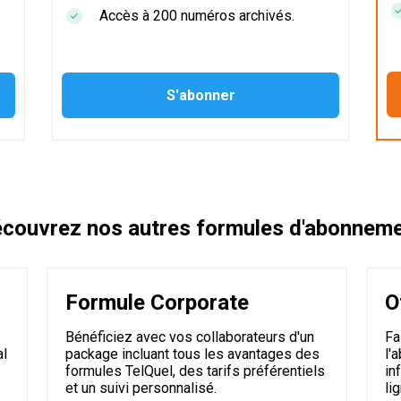
Accès à 200 numéros archivés.
couvrez nos autres formules d'abonnem
Formule Corporate
O
Bénéficiez avec vos collaborateurs d'un
Fa
al
package incluant tous les avantages des
l'
formules TelQuel, des tarifs préférentiels
in
et un suivi personnalisé.
li