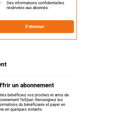
Des informations confidentielles
résérvées aux abonnés.
ent
ffrir un abonnement
ites bénéficiez vos proches et amis de
abonnement TelQuel. Renseignez les
formations du bénéficiaire et payer en
gne en quelques instants.