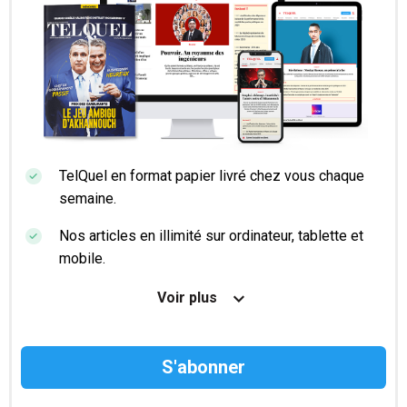
TelQuel en format papier livré chez vous chaque
semaine.
Nos articles en illimité sur ordinateur, tablette et
mobile.
Le magazine TelQuel en numérique avant la sortie
Voir plus
en kiosque.
Des informations confidentielles résérvées aux
abonnés.