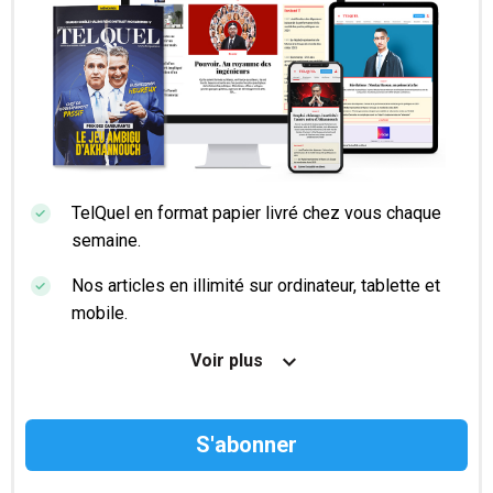
TelQuel en format papier livré chez vous chaque
semaine.
Nos articles en illimité sur ordinateur, tablette et
mobile.
Le magazine TelQuel en numérique avant la sortie
Voir plus
en kiosque.
Des informations confidentielles résérvées aux
abonnés.