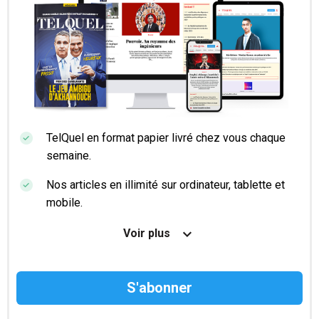
TelQuel en format papier livré chez vous chaque
semaine.
Nos articles en illimité sur ordinateur, tablette et
mobile.
Le magazine TelQuel en numérique avant la sortie
Voir plus
en kiosque.
Des informations confidentielles résérvées aux
abonnés.