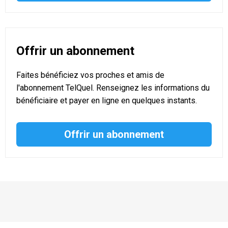
Offrir un abonnement
Faites bénéficiez vos proches et amis de
l'abonnement TelQuel. Renseignez les informations du
bénéficiaire et payer en ligne en quelques instants.
Offrir un abonnement