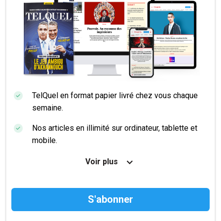
TelQuel en format papier livré chez vous chaque
semaine.
Nos articles en illimité sur ordinateur, tablette et
mobile.
Le magazine TelQuel en numérique avant la sortie
Voir plus
en kiosque.
Des informations confidentielles résérvées aux
abonnés.