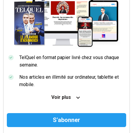
TelQuel en format papier livré chez vous chaque
semaine.
Nos articles en illimité sur ordinateur, tablette et
mobile.
Le magazine TelQuel en numérique avant la sortie
Voir plus
en kiosque.
Des informations confidentielles résérvées aux
abonnés.