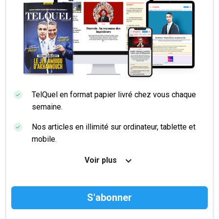
TelQuel en format papier livré chez vous chaque
semaine.
Nos articles en illimité sur ordinateur, tablette et
mobile.
Le magazine TelQuel en numérique avant la sortie
Voir plus
en kiosque.
Des informations confidentielles résérvées aux
abonnés.