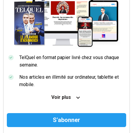
TelQuel en format papier livré chez vous chaque
semaine.
Nos articles en illimité sur ordinateur, tablette et
mobile.
Le magazine TelQuel en numérique avant la sortie
Voir plus
en kiosque.
Des informations confidentielles résérvées aux
abonnés.