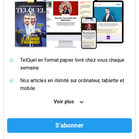
TelQuel en format papier livré chez vous chaque
semaine.
Nos articles en illimité sur ordinateur, tablette et
mobile.
Le magazine TelQuel en numérique avant la sortie
Voir plus
en kiosque.
Des informations confidentielles résérvées aux
abonnés.