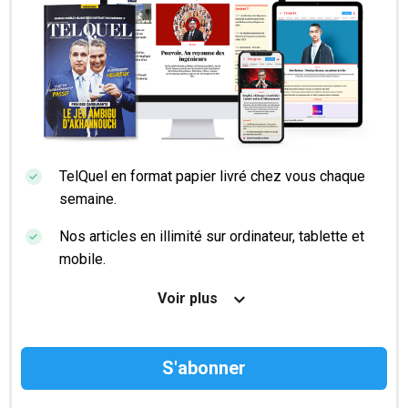
TelQuel en format papier livré chez vous chaque
semaine.
Nos articles en illimité sur ordinateur, tablette et
mobile.
Le magazine TelQuel en numérique avant la sortie
Voir plus
en kiosque.
Des informations confidentielles résérvées aux
abonnés.