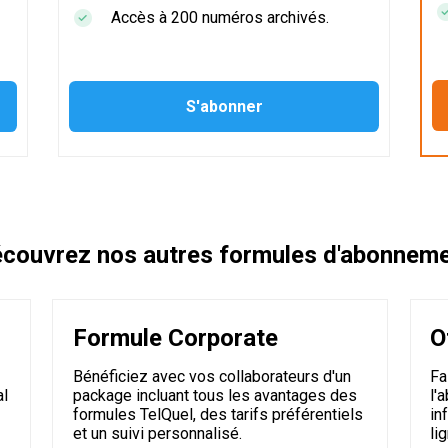
Accès à 200 numéros archivés.
couvrez nos autres formules d'abonnem
Formule Corporate
O
Bénéficiez avec vos collaborateurs d'un
Fa
al
package incluant tous les avantages des
l'
formules TelQuel, des tarifs préférentiels
in
et un suivi personnalisé.
li