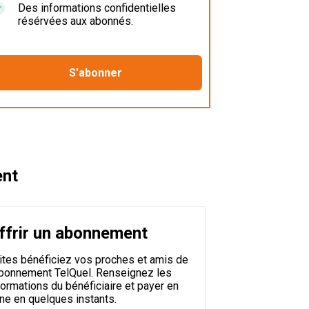
Des informations confidentielles
résérvées aux abonnés.
ent
ffrir un abonnement
ites bénéficiez vos proches et amis de
abonnement TelQuel. Renseignez les
formations du bénéficiaire et payer en
gne en quelques instants.