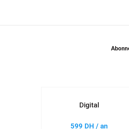
Abonne
Digital
599 DH / an