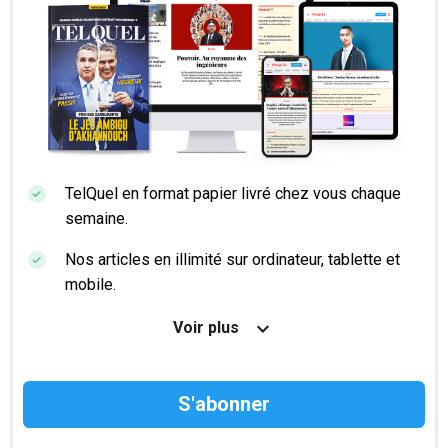
TelQuel en format papier livré chez vous chaque
semaine.
Nos articles en illimité sur ordinateur, tablette et
mobile.
Le magazine TelQuel en numérique avant la sortie
Voir plus
en kiosque.
Des informations confidentielles résérvées aux
abonnés.