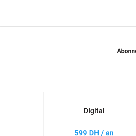
Abonne
Digital
599 DH / an