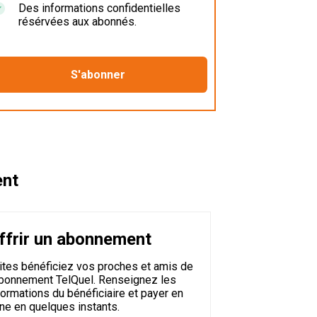
Des informations confidentielles
résérvées aux abonnés.
ent
ffrir un abonnement
ites bénéficiez vos proches et amis de
abonnement TelQuel. Renseignez les
formations du bénéficiaire et payer en
gne en quelques instants.