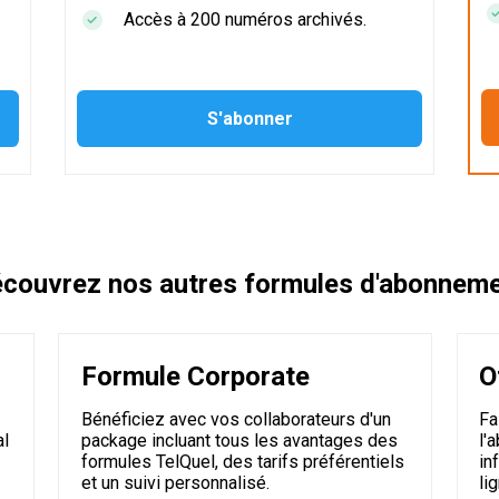
Accès à 200 numéros archivés.
couvrez nos autres formules d'abonnem
Formule Corporate
O
Bénéficiez avec vos collaborateurs d'un
Fa
al
package incluant tous les avantages des
l'
formules TelQuel, des tarifs préférentiels
in
et un suivi personnalisé.
li