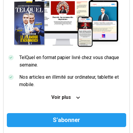
TelQuel en format papier livré chez vous chaque
semaine.
Nos articles en illimité sur ordinateur, tablette et
mobile.
Le magazine TelQuel en numérique avant la sortie
Voir plus
en kiosque.
Des informations confidentielles résérvées aux
abonnés.