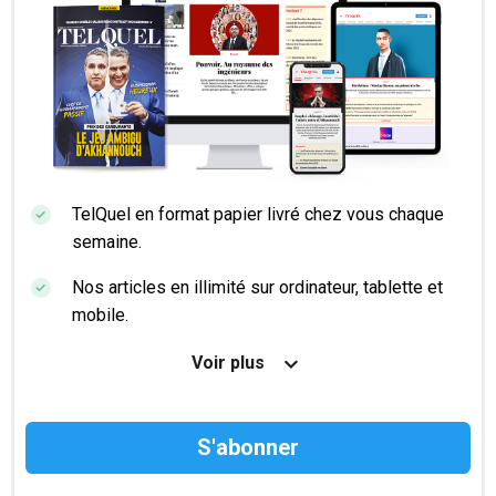
TelQuel en format papier livré chez vous chaque
semaine.
Nos articles en illimité sur ordinateur, tablette et
mobile.
Le magazine TelQuel en numérique avant la sortie
Voir plus
en kiosque.
Des informations confidentielles résérvées aux
abonnés.