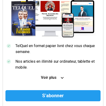
TelQuel en format papier livré chez vous chaque
semaine.
Nos articles en illimité sur ordinateur, tablette et
mobile.
Le magazine TelQuel en numérique avant la sortie
Voir plus
en kiosque.
Des informations confidentielles résérvées aux
abonnés.