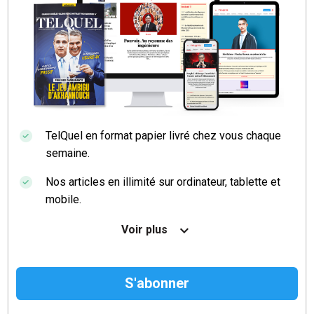
TelQuel en format papier livré chez vous chaque
semaine.
Nos articles en illimité sur ordinateur, tablette et
mobile.
Le magazine TelQuel en numérique avant la sortie
Voir plus
en kiosque.
Des informations confidentielles résérvées aux
abonnés.