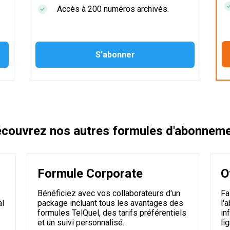
Accès à 200 numéros archivés.
couvrez nos autres formules d'abonnem
Formule Corporate
O
Bénéficiez avec vos collaborateurs d'un
Fa
al
package incluant tous les avantages des
l'
formules TelQuel, des tarifs préférentiels
in
et un suivi personnalisé.
li