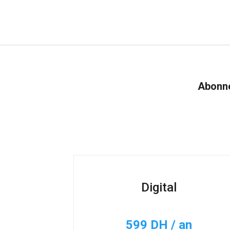
Abonne
Digital
599 DH / an