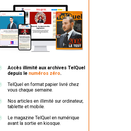
Accès illimité aux archives TelQuel
depuis le
numéros zéro
.
TelQuel en format papier livré chez
vous chaque semaine.
Nos articles en illimité sur ordinateur,
tablette et mobile.
Le magazine TelQuel en numérique
avant la sortie en kiosque.