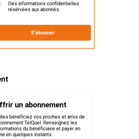
Des informations confidentielles
résérvées aux abonnés.
ent
ffrir un abonnement
ites bénéficiez vos proches et amis de
abonnement TelQuel. Renseignez les
formations du bénéficiaire et payer en
gne en quelques instants.