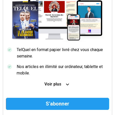
TelQuel en format papier livré chez vous chaque
semaine.
Nos articles en illimité sur ordinateur, tablette et
mobile.
Le magazine TelQuel en numérique avant la sortie
Voir plus
en kiosque.
Des informations confidentielles résérvées aux
abonnés.