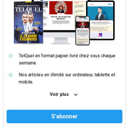
TelQuel en format papier livré chez vous chaque
semaine.
Nos articles en illimité sur ordinateur, tablette et
mobile.
Le magazine TelQuel en numérique avant la sortie
Voir plus
en kiosque.
Des informations confidentielles résérvées aux
abonnés.